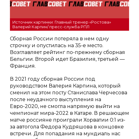
Источник картинки: Главный тренер «Ростова»
Валерий Карпин/ пресс-служба РПЛ
Сборная России потеряла в нем одну
строчку и опустилась на 35-е место.
Возглавляет рейтинг по-прежнему сборная
Бельгии. Второй идет Бразилия, третьей —
Франция.
В 2021 году сборная России под
руководством Валерия Карпина, который
сменил на этом посту Станислава Черчесова
после неудачного выступления на
Евро-2020, не смогла напрямую выйти на
чемпионат мира-2022 в Катаре. В решающем
матче россияне проиграли Хорватии 0:1 из-
за автогола Федора Кудряшова в концовке
встречи. Для попадания на мундиаль нас