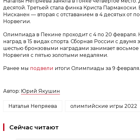
Наталья Непряева заняла в гонке четвертое место.
десятой. Третьей стала финка Криста Пармакоски.
Нисканен — вторая с отставанием в 4 десятых от 
Норвегии.
Олимпиада в Пекине проходит с 4 по 20 февраля. 
наград в 15 видах спорта. Сборная России с двумя
шестью бронзовыми наградами занимает восьмое м
Норвегия с пятью золотыми медалями.
Ранее мы
подвели
итоги Олимпиады за 9 февраля
Автор:
Юрий Якушин
Наталья Непряева
олимпийские игры 2022
Сейчас читают