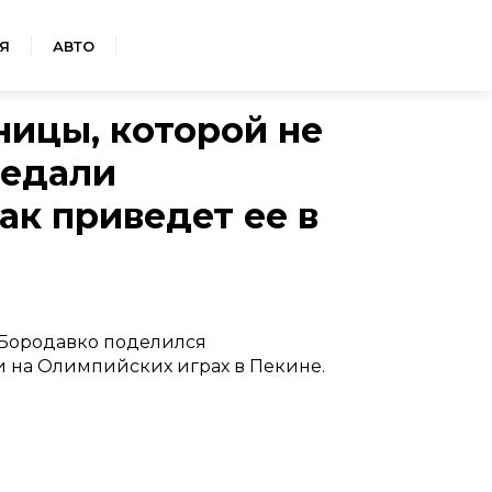
Я
АВТО
ицы, которой не
медали
ак приведет ее в
Бородавко поделился
и на Олимпийских играх в Пекине.