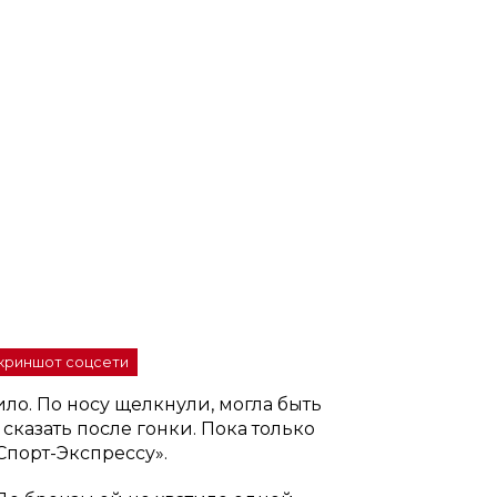
скриншот соцсети
ло. По носу щелкнули, могла быть
 сказать после гонки. Пока только
Спорт-Экспрессу».