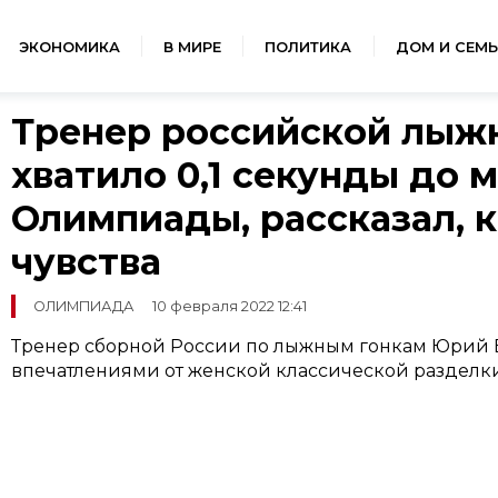
ЭКОНОМИКА
В МИРЕ
ПОЛИТИКА
ДОМ И СЕМЬ
Тренер российской лыжн
хватило 0,1 секунды до 
Олимпиады, рассказал, к
чувства
ОЛИМПИАДА
10 февраля 2022 12:41
Тренер сборной России по лыжным гонкам Юрий 
впечатлениями от женской классической разделк