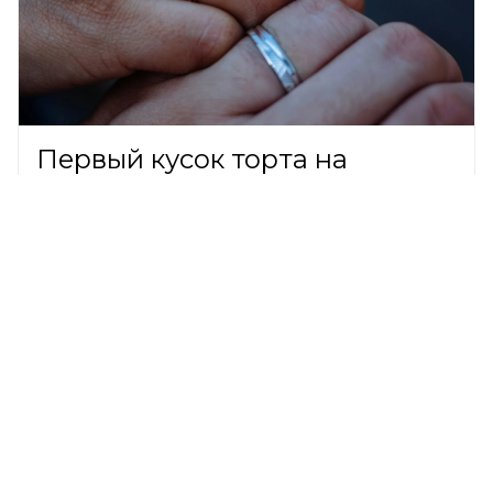
Первый кусок торта на
свадьбе Масленникова и
Клавы Коки выкупили за 1 млн
рублей
ШОУ-БИЗНЕС,
9 августа 2026