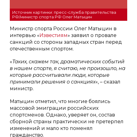
Источник картинки: пресс-служба правительства
РФ/министр спорта РФ Олег Матыцин
Министр спорта России Олег Матыцин в
интервью «
Известиям
» заявил о провале
санкций со стороны западных стран перед
отечественным спортом.
«
Таких, скажем так, драматических событий
в нашем спорте, я считаю, не произошло, на
которые рассчитывали люди, которые
принимали решения о санкциях
«, – сказал
министр.
Матыцин отметил, что многие боялись
массовой эмиграции российских
спортсменов. Однако, уверяет он, состав
сборной страны практически не претерпел
изменений и мало кто поменял
гражданство.