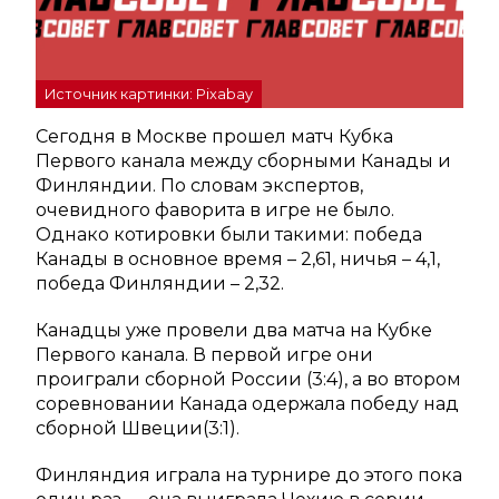
Источник картинки: Pixabay
Сегодня в Москве прошел матч Кубка
Первого канала между сборными Канады и
Финляндии. По словам экспертов,
очевидного фаворита в игре не было.
Однако котировки были такими: победа
Канады в основное время – 2,61, ничья – 4,1,
победа Финляндии – 2,32.
Канадцы уже провели два матча на Кубке
Первого канала. В первой игре они
проиграли сборной России (3:4), а во втором
соревновании Канада одержала победу над
сборной Швеции(3:1).
Финляндия играла на турнире до этого пока