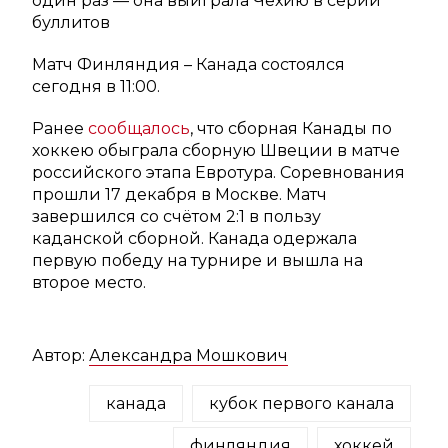
один раз — она выиграла Чехию в серии
буллитов
Матч Финляндия – Канада состоялся
сегодня в 11:00.
Ранее
сообщалось
, что сборная Канады по
хоккею обыграла сборную Швеции в матче
российского этапа Евротура. Соревнования
прошли 17 декабря в Москве. Матч
завершился со счётом 2:1 в пользу
каданской сборной. Канада одержала
первую победу на турнире и вышла на
второе место.
Автор:
Александра Мошкович
канада
кубок первого канала
финляндия
хоккей