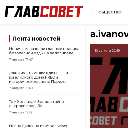
ОБЩЕСТВО
a.ivano
Лента новостей
Новичкам назвали главные правила
10 августа 22:59
безопасной езды на велосипеде
7 августа 17:47
Джин из BTS снялся для ELLE и
ювелирного дома FRED в
историческом замке Парижа
7 августа 15:49
Том Холланд и Зендея тайно
сыграли свадьбу
7 августа 15:29
Илана Дылдина из «Уральских