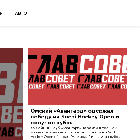
Я
АВТО
Омский «Авангард» одержал
победу на Sochi Hockey Open и
получил кубок
Хоккейный клуб «Авангард» на заключительном
матче предсезонного турнира Лига Ставок Sochi
Hockey Open обыграл "Адмирал" и получил кубок