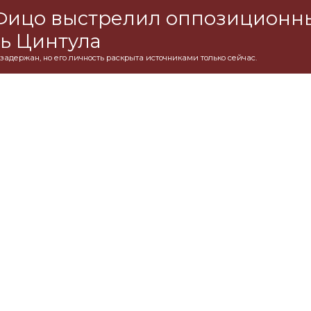
 Фицо выстрелил оппозиционн
ь Цинтула
задержан, но его личность раскрыта источниками только сейчас.