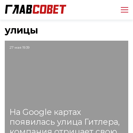
улицы
27 мая 19:39
На Google картах
появилась улица Гитлера,
компания отрицает свою