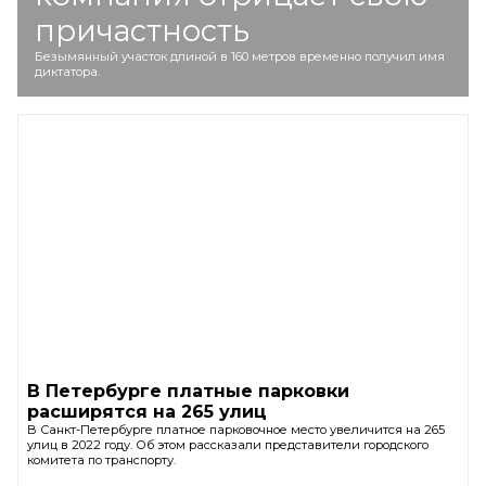
причастность
Безымянный участок длиной в 160 метров временно получил имя
диктатора.
В Петербурге платные парковки
расширятся на 265 улиц
В Санкт-Петербурге платное парковочное место увеличится на 265
улиц в 2022 году. Об этом рассказали представители городского
комитета по транспорту.