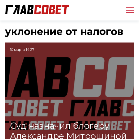
уклонение от налогов
10 марта 14:27
Суд назначил блогеру
Александре Митрошиной