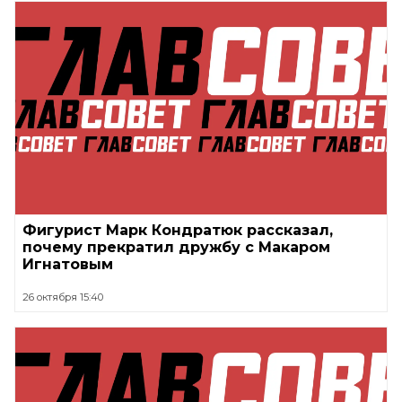
Фигурист Марк Кондратюк рассказал,
почему прекратил дружбу с Макаром
Игнатовым
26 октября 15:40