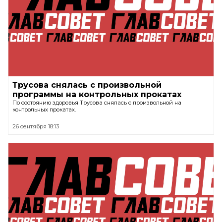
Трусова снялась с произвольной
программы на контрольных прокатах
По состоянию здоровья Трусова снялась с произвольной на
контрольных прокатах.
26 сентября 18:13