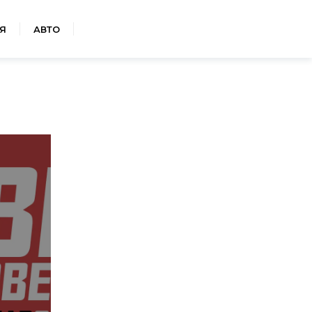
Я
АВТО