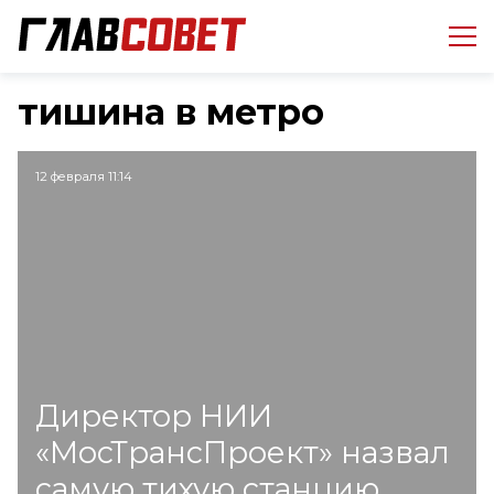
тишина в метро
12 февраля 11:14
Директор НИИ
«МосТрансПроект» назвал
самую тихую станцию