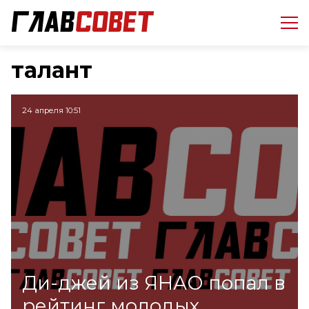
талант
24 апреля 10:51
Ди-джей из ЯНАО попал в
рейтинг молодых