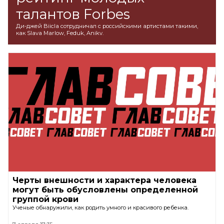
талантов Forbes
Ди-джей Biicla сотрудничал с российскими артистами такими,
как Slava Marlow, Feduk, Anikv.
Черты внешности и характера человека
могут быть обусловлены определенной
группой крови
Ученые обнаружили, как родить умного и красивого ребенка.