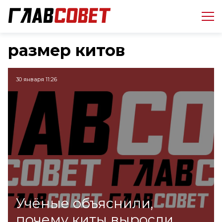
размер китов
30 января 11:26
Учёные объяснили,
почему киты выросли