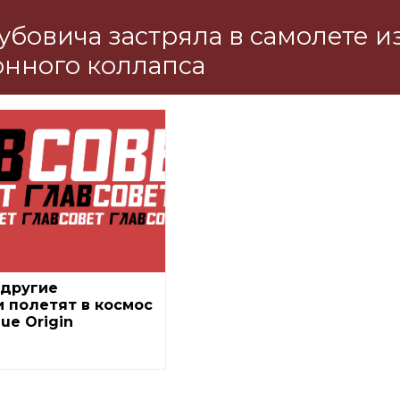
убовича застряла в самолете и
нного коллапса
 другие
 полетят в космос
ue Origin