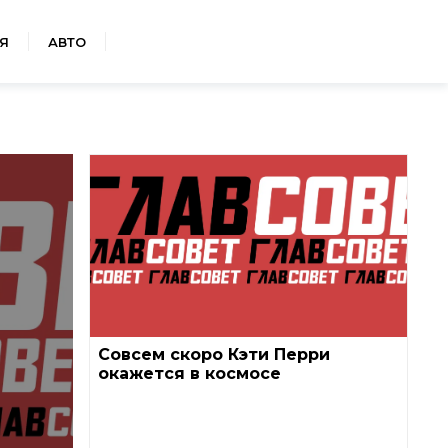
Я
АВТО
Совсем скоро Кэти Перри
окажется в космосе