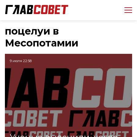
поцелуи в
Месопотамии
9 июля 22:58