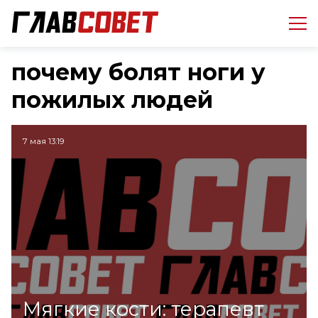
почему болят ноги у
пожилых людей
7 мая 13:19
Мягкие кости: терапевт