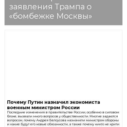
заявления Трампа о
«бомбежке Москвы»
Почему Путин назначил экономиста
военным министром России
Последние изменения в правительстве России, особенно в силовом
блоке, вызвали много вопросов у общественности. Многие задаются
вопросом, почему Андрея Белоусова назначили министром обороны
и какие будут его новые обязанности, а также почему никто не крити