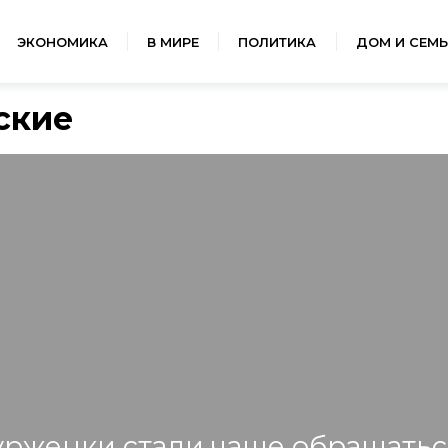
ЭКОНОМИКА
В МИРЕ
ПОЛИТИКА
ДОМ И СЕМЬ
ские
рженки стали чаще обращатьс