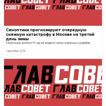
Синоптики прогнозируют очередную
снежную катастрофу в Москве на третий
день зимы
Столичные жители 71 год не видели таких огромных сугробов.
1 декабря 12:35