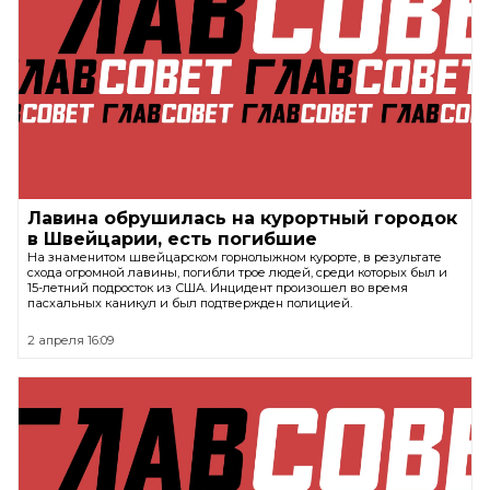
Лавина обрушилась на курортный городок
в Швейцарии, есть погибшие
На знаменитом швейцарском горнолыжном курорте, в результате
схода огромной лавины, погибли трое людей, среди которых был и
15-летний подросток из США. Инцидент произошел во время
пасхальных каникул и был подтвержден полицией.
2 апреля 16:09