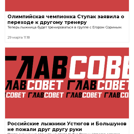
Олимпийская чемпионка Ступак заявила о
переходе к другому тренеру
Теперь лыжница будет тренироваться в группе с Егором Сориным.
29 марта 11:18
Российские лыжники Устюгов и Большунов
не пожали друг другу руки