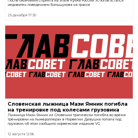
После окончания спринта на этапе Кубка России Устюгов остался
недоволен поведением Большунова на трассе.
25 декабря 17:30
Словенская лыжница Мази Ямник погибла
на тренировке под колесами грузовика
Лыжница Мази Ямник из Словении трагически погибла во время
тренировки на лыжероллерах в Норвегии. Девушка попала под
грузовик, об этом сообщило норвежское издание VG.
12 августа 12:06