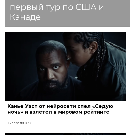
первый тур по США и
Канаде
Канье Уэст от нейросети спел «Седую
ночь» и взлетел в мировом рейтинге
15 апреля 16:05