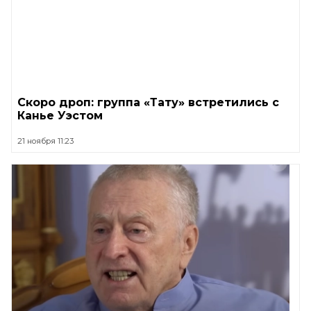
Скоро дроп: группа «Тату» встретились с
Канье Уэстом
21 ноября 11:23