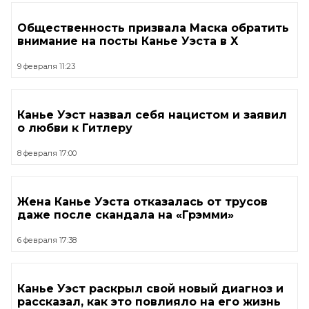
Общественность призвала Маска обратить
внимание на посты Канье Уэста в X
9 февраля 11:23
Канье Уэст назвал себя нацистом и заявил
о любви к Гитлеру
8 февраля 17:00
Жена Канье Уэста отказалась от трусов
даже после скандала на «Грэмми»
6 февраля 17:38
Канье Уэст раскрыл свой новый диагноз и
рассказал, как это повлияло на его жизнь