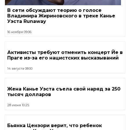
В сети обсуждают теорию о голосе
Владимира Жириновского в треке Канье
Уэста Runaway
16 ноября 09:06
Активисты требуют отменить концерт Йе в
Праге из-за его нацистских высказываний
14 августа 08:00
Жена Канье Уэста съела свой наряд за 250
тысяч долларов
28 июня 10:25
Бьянка Цензори верит, что ребенок