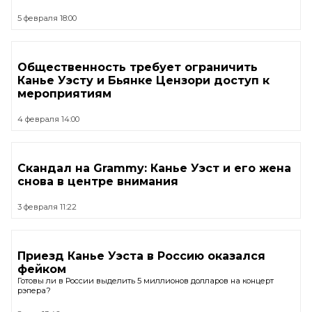
5 февраля 18:00
Общественность требует ограничить
Канье Уэсту и Бьянке Цензори доступ к
мероприятиям
4 февраля 14:00
Скандал на Grammy: Канье Уэст и его жена
снова в центре внимания
3 февраля 11:22
Приезд Канье Уэста в Россию оказался
фейком
Готовы ли в России выделить 5 миллионов долларов на концерт
рэпера?