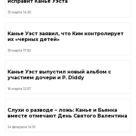
исправит Канье Уэста
31 марта 14:30
Канье Уэст заявил, что Ким контролирует
их «черных детей»
19 марта 17:50
Канье Уэст выпустил новый альбом с
участием дочери и P. Diddy
16 марта 12:57
Слухи о разводе – ложь: Канье и Бьянка
вместе отмечают День Святого Валентина
14 февраля 14:10