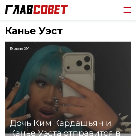
Канье Уэст
19 июня 09:14
Дочь Ким Кардашьян и
Канье Уэста отправится в