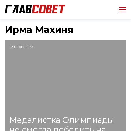
Ирма Махиня
23 марта 14:23
Медалистка Олимпиады
не смогла победить на