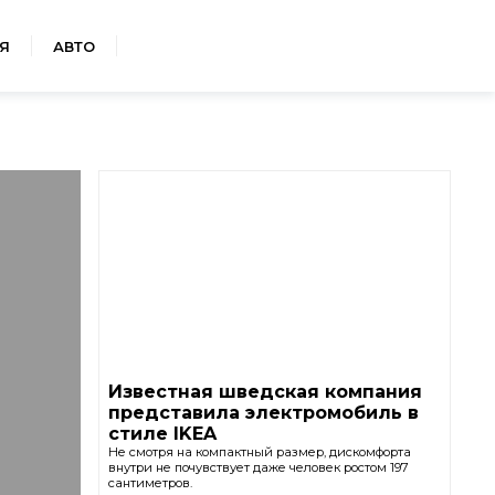
Я
АВТО
Известная шведская компания
представила электромобиль в
стиле IKEA
Не смотря на компактный размер, дискомфорта
внутри не почувствует даже человек ростом 197
сантиметров.