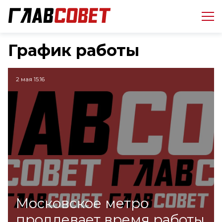
График работы
2 мая 15:16
Московское метро
продлевает время работы