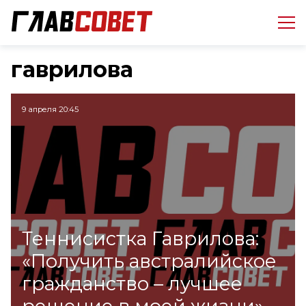
гаврилова
9 апреля 20:45
Теннисистка Гаврилова:
«Получить австралийское
гражданство – лучшее