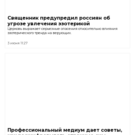
Священник предупредил россиян об
угрозе увлечения эзотерикой
Церковь выражает серьезные опасения относительно влияния
эзотерического тренда на верующих.
3 июня 11:27
Профессиональный медиум дает советы,