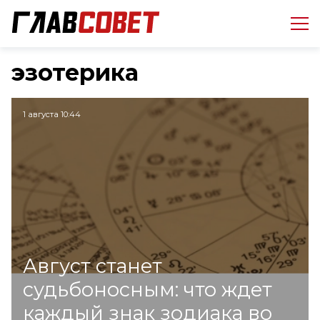
эзотерика
1 августа 10:44
Август станет
судьбоносным: что ждет
каждый знак зодиака во