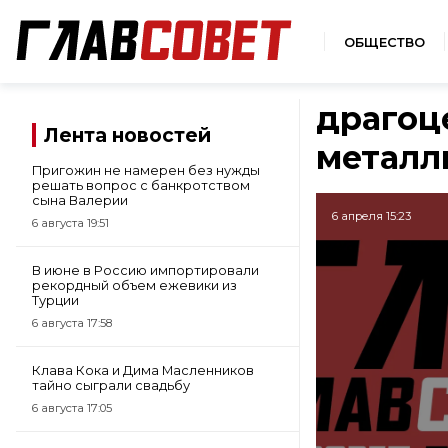
ОБЩЕСТВО
драгоц
Лента новостей
металл
Пригожин не намерен без нужды
решать вопрос с банкротством
сына Валерии
6 апреля 15:23
6 августа 19:51
В июне в Россию импортировали
рекордный объем ежевики из
Турции
6 августа 17:58
Клава Кока и Дима Масленников
тайно сыграли свадьбу
6 августа 17:05