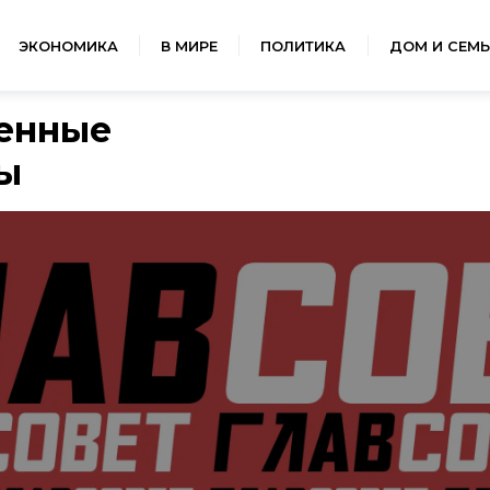
ЭКОНОМИКА
В МИРЕ
ПОЛИТИКА
ДОМ И СЕМЬ
енные
ы