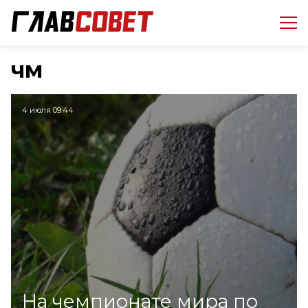
чм
4 июля 09:44
На чемпионате мира по