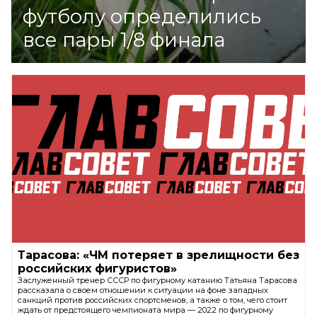
футболу определились
все пары 1/8 финала
Тарасова: «ЧМ потеряет в зрелищности без
российских фигуристов»
Заслуженный тренер СССР по фигурному катанию Татьяна Тарасова
рассказала о своем отношении к ситуации на фоне западных
санкций против российских спортсменов, а также о том, чего стоит
ждать от предстоящего чемпионата мира — 2022 по фигурному