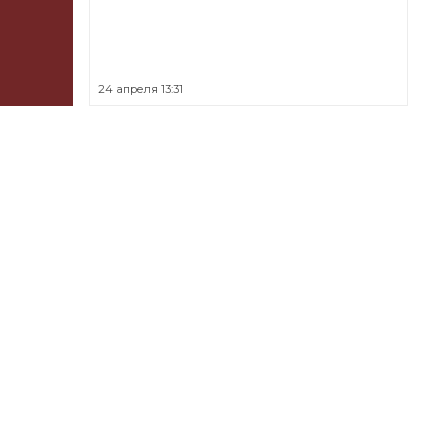
з
24 апреля 13:31