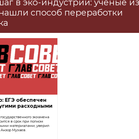
аг в эко-индустрии: ученые и
нашли способ переработки
ка
: ЕГЭ обеспечен
ругими расходными
государственного экзамена
тоится в срок при полном
ными материалами, уверил
 Анзор Музаев.