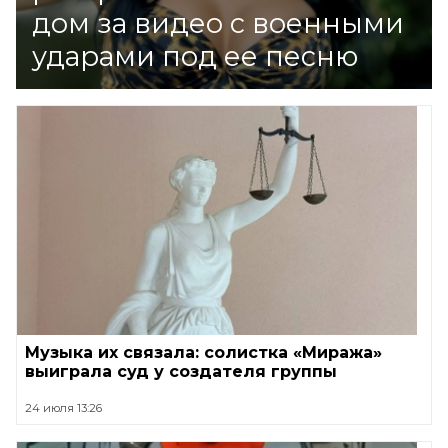
дом за видео с военными
ударами под ее песню
Музыка их связала: солистка «Миража»
выиграла суд у создателя группы
24 июля 13:26