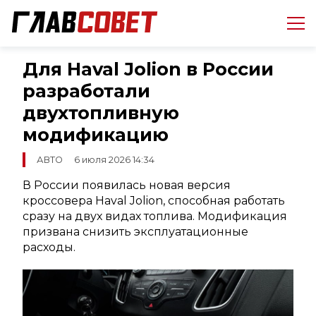
Для Haval Jolion в России
разработали
двухтопливную
модификацию
АВТО
6 июля 2026 14:34
В России появилась новая версия
кроссовера Haval Jolion, способная работать
сразу на двух видах топлива. Модификация
призвана снизить эксплуатационные
расходы.