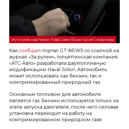
Источник картинки: ГлавСовет/Анастасия Смирнова
Как
сообщил
портал GT-NEWS со ссылкой на
журнал «За рулем», тольяттинская компания
«АТС-Авто» разработала двухтопливную
модификацию Haval Jolion. Автомобиль
может использовать как бензин, так и
компримированный природный газ.
Основным топливом для автомобиля
является газ. Бензин используется только на
этапе запуска двигателя, после чего силовая
установка переходит на работу на
компримированном природном газе.