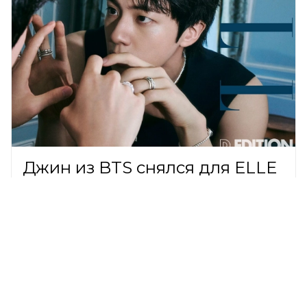
Джин из BTS снялся для ELLE
и ювелирного дома FRED в
историческом замке Парижа
В МИРЕ,
7 августа 2026