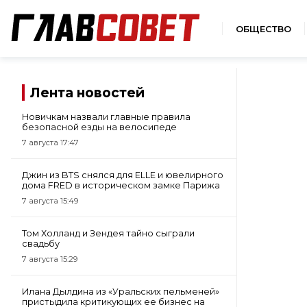
ОБЩЕСТВО
Лента новостей
Новичкам назвали главные правила
безопасной езды на велосипеде
7 августа 17:47
Джин из BTS снялся для ELLE и ювелирного
дома FRED в историческом замке Парижа
7 августа 15:49
Том Холланд и Зендея тайно сыграли
свадьбу
7 августа 15:29
Илана Дылдина из «Уральских пельменей»
пристыдила критикующих ее бизнес на