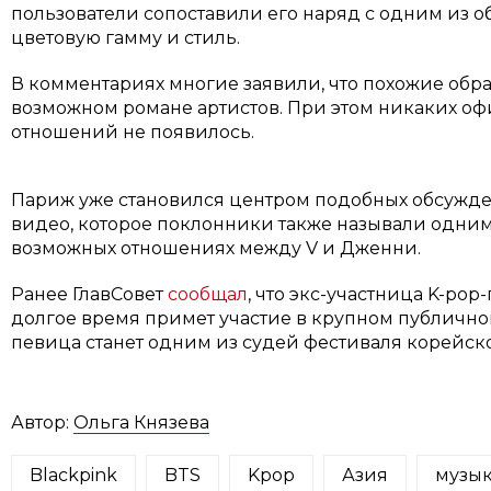
пользователи сопоставили его наряд с одним из о
цветовую гамму и стиль.
В комментариях многие заявили, что похожие обр
возможном романе артистов. При этом никаких о
отношений не появилось.
Париж уже становился центром подобных обсужде
видео, которое поклонники также называли одним 
возможных отношениях между V и Дженни.
Ранее ГлавСовет
сообщал
, что экс-участница K-po
долгое время примет участие в крупном публичн
певица станет одним из судей фестиваля корейско
Автор:
Ольга Князева
Blackpink
BTS
Kpop
Азия
музы