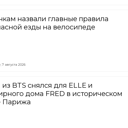
чкам назвали главные правила
пасной езды на велосипеде
,
7 августа 2026
из BTS снялся для ELLE и
ирного дома FRED в историческом
е Парижа