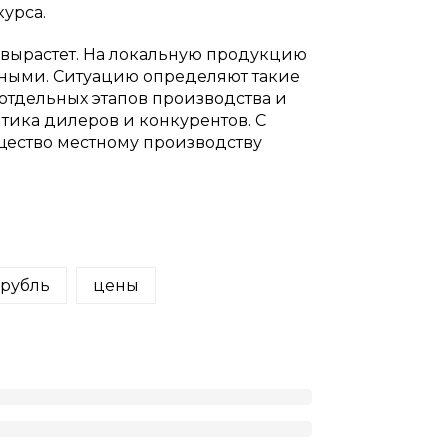
курса.
 вырастет. На локальную продукцию
етными. Ситуацию определяют такие
 отдельных этапов производства и
итика дилеров и конкурентов. С
щество местному производству
рубль
цены