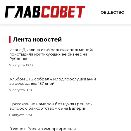
ОБЩЕСТВО
Лента новостей
Илана Дылдина из «Уральских пельменей»
пристыдила критикующих ее бизнес на
Рублевке
7 августа 10:33
Альбом BTS собрал 4 млрд прослушиваний
за рекордные 137 дней
7 августа 08:00
Пригожин не намерен без нужды решать
вопрос с банкротством сына Валерии
6 августа 19:51
В июне в Россию импортировали