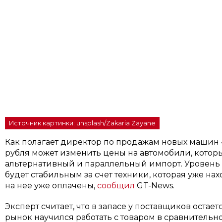
Источник картинки: unsplash/Zakaria Zayane
Как полагает директор по продажам новых машин 
рубля может изменить цены на автомобили, котор
альтернативный и параллельный импорт. Уровень
будет стабильным за счет техники, которая уже нах
на нее уже оплачены,
сообщил
GT-News.
Эксперт считает, что в запасе у поставщиков остает
рынок научился работать с товаром в сравнительн