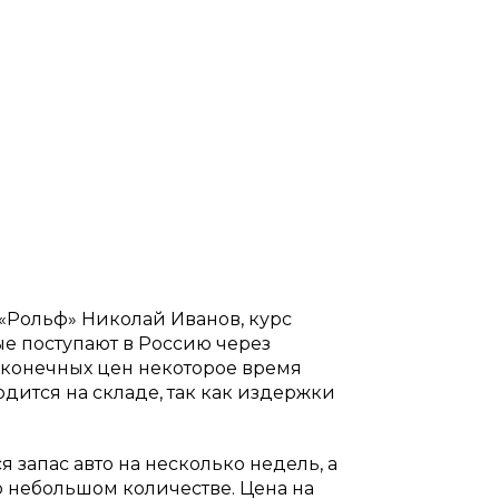
«Рольф» Николай Иванов, курс
ые поступают в Россию через
 конечных цен некоторое время
одится на складе, так как издержки
ся запас авто на несколько недель, а
о небольшом количестве. Цена на