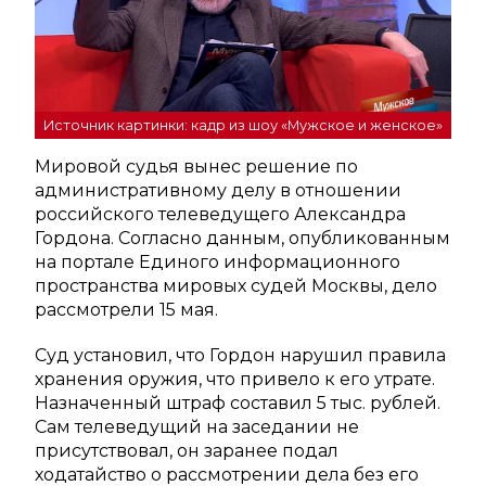
Источник картинки: кадр из шоу «Мужское и женское»
Мировой судья вынес решение по
административному делу в отношении
российского телеведущего Александра
Гордона. Согласно данным, опубликованным
на портале Единого информационного
пространства мировых судей Москвы, дело
рассмотрели 15 мая.
Суд установил, что Гордон нарушил правила
хранения оружия, что привело к его утрате.
Назначенный штраф составил 5 тыс. рублей.
Сам телеведущий на заседании не
присутствовал, он заранее подал
ходатайство о рассмотрении дела без его