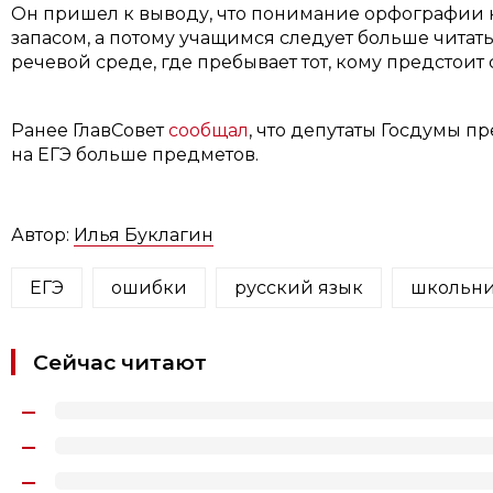
Он пришел к выводу, что понимание орфографии 
запасом, а потому учащимся следует больше читат
речевой среде, где пребывает тот, кому предстоит 
Ранее ГлавСовет
сообщал
, что депутаты Госдумы 
на ЕГЭ больше предметов.
Автор:
Илья Буклагин
ЕГЭ
ошибки
русский язык
школьн
Сейчас читают