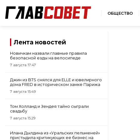
ОБЩЕСТВО
Лента новостей
Новичкам назвали главные правила
безопасной езды на велосипеде
7 августа 17:47
Джин из BTS снялся для ELLE и ювелирного
дома FRED в историческом замке Парижа
7 августа 15:49
Том Холланд и Зендея тайно сыграли
свадьбу
7 августа 15:29
Илана Дылдина из «Уральских пельменей»
пристыдила критикующих ее бизнес на