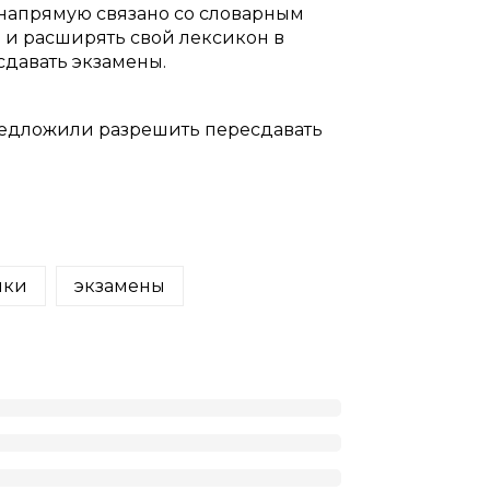
напрямую связано со словарным
ь и расширять свой лексикон в
сдавать экзамены.
предложили разрешить пересдавать
ики
экзамены