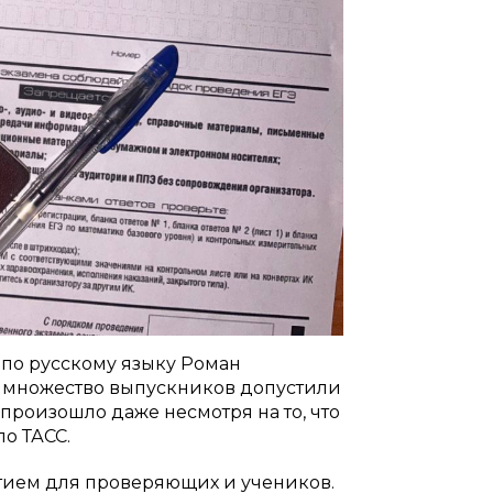
по русскому языку Роман
ду множество выпускников допустили
 произошло даже несмотря на то, что
ло ТАСС.
ытием для проверяющих и учеников.