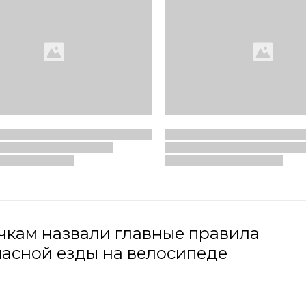
чкам назвали главные правила
пасной езды на велосипеде