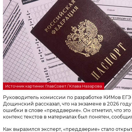
Источник картинки: ГлавСовет / Клава Назарова
Руководитель комиссии по разработке КИМов ЕГЭ 
Дощинский рассказал, что на экзамене в 2026 го
ошибки в слове «преддверие». Он отметил, что это
контекс текстов в материалах был понятен, сообщи
Как выразился эксперт, «преддверие» стало откр