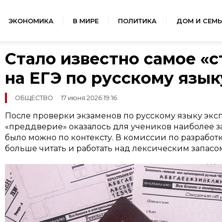
ЭКОНОМИКА
В МИРЕ
ПОЛИТИКА
ДОМ И СЕМЬ
Стало известно самое «
на ЕГЭ по русскому язык
ОБЩЕСТВО
17 июня 2026 19:16
После проверки экзаменов по русскому языку эксп
«преддверие» оказалось для учеников наиболее за
было можно по контексту. В комиссии по разрабо
больше читать и работать над лексическим запасо