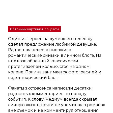
Источник картинки: соцсети
Один из героев нашумевшего телешоу
сделал предложение любимой девушке.
Радостная невеста выложила
романтические снимки в личном блоге. На
них возлюбленный классически
протягивает ей кольцо, стоя на одном
колене. Полина занимается фотографией и
ведет творческий блог.
Фанаты экстрасенса написали десятки
радостных комментариев по поводу
события. К слову, медиум всегда скрывал
личную жизнь, почти не упоминая о романах
вне съемок и не комментируя отношения