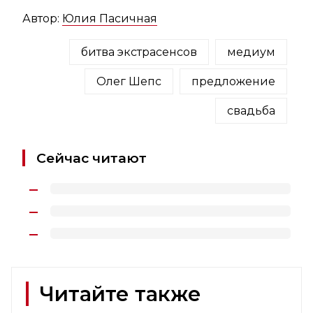
Автор:
Юлия Пасичная
битва экстрасенсов
медиум
Олег Шепс
предложение
свадьба
Сейчас читают
Читайте также