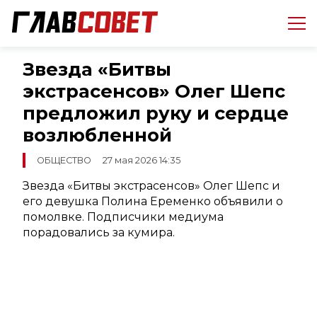
Звезда «Битвы
экстрасенсов» Олег Шепс
предложил руку и сердце
возлюбленной
ОБЩЕСТВО
27 мая 2026 14:35
Звезда «Битвы экстрасенсов» Олег Шепс и
его девушка Полина Еременко объявили о
помолвке. Подписчики медиума
порадовались за кумира.