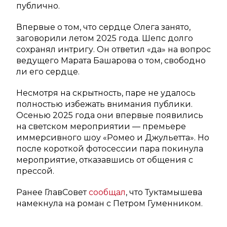
публично.
Впервые о том, что сердце Олега занято,
заговорили летом 2025 года. Шепс долго
сохранял интригу. Он ответил «да» на вопрос
ведущего Марата Башарова о том, свободно
ли его сердце.
Несмотря на скрытность, паре не удалось
полностью избежать внимания публики.
Осенью 2025 года они впервые появились
на светском мероприятии — премьере
иммерсивного шоу «Ромео и Джульетта». Но
после короткой фотосессии пара покинула
мероприятие, отказавшись от общения с
прессой.
Ранее ГлавСовет
сообщал
, что Туктамышева
намекнула на роман с Петром Гуменником.