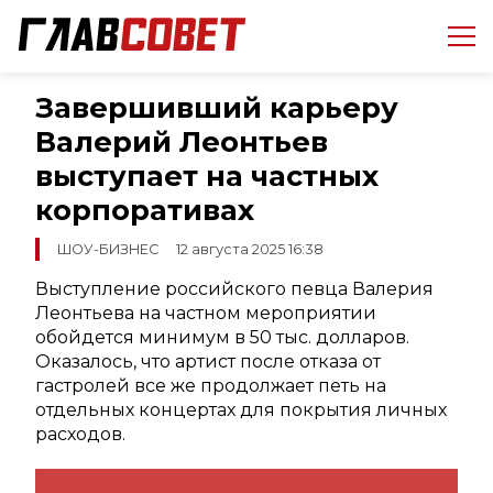
Завершивший карьеру
Валерий Леонтьев
выступает на частных
корпоративах
ШОУ-БИЗНЕС
12 августа 2025 16:38
Выступление российского певца Валерия
Леонтьева на частном мероприятии
обойдется минимум в 50 тыс. долларов.
Оказалось, что артист после отказа от
гастролей все же продолжает петь на
отдельных концертах для покрытия личных
расходов.