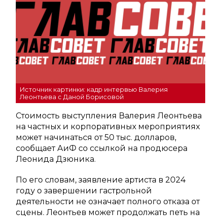
Источник картинки: кадр интервью Валерия
Леонтьева с Даной Борисовой
Стоимость выступления Валерия Леонтьева
на частных и корпоративных мероприятиях
может начинаться от 50 тыс. долларов,
сообщает АиФ со ссылкой на продюсера
Леонида Дзюника.
По его словам, заявление артиста в 2024
году о завершении гастрольной
деятельности не означает полного отказа от
сцены. Леонтьев может продолжать петь на