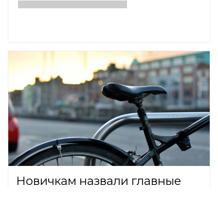
Новичкам назвали главные
правила безопасной езды на
велосипеде