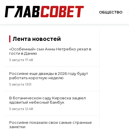
ОБЩЕСТВО
Лента новостей
«Особенный» сын Анны Нетребко уехал в
гости в Данию
5 августа 17:48
Россияне еще дважды в 2026 году будут
работать короткую неделю
5 августа 13:01
В ботаническом саду Кировска зацвел
ядовитый небесный бамбук
5 августа 12:48
Россияне показали свои самые странные
заметки