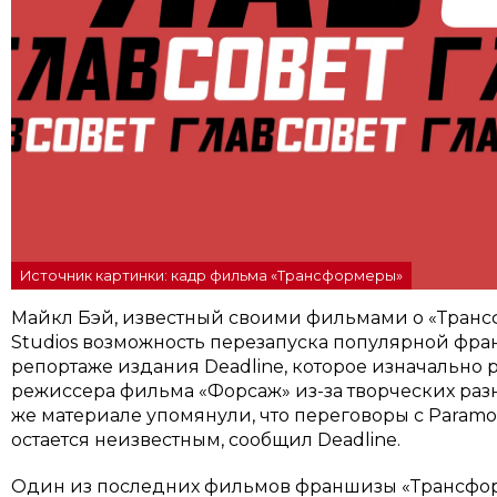
Источник картинки: кадр фильма «Трансформеры»
Майкл Бэй, известный своими фильмами о «Трансф
Studios возможность перезапуска популярной фр
репортаже издания Deadline, которое изначально р
режиссера фильма «Форсаж» из-за творческих разн
же материале упомянули, что переговоры с Paramou
остается неизвестным, сообщил Deadline.
Один из последних фильмов франшизы «Трансфор