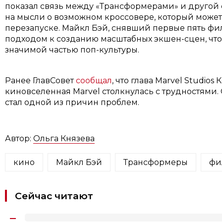
показал связь между «Трансформерами» и другой 
на мысли о возможном кроссовере, который может
перезапуске. Майкл Бэй, снявший первые пять фи
подходом к созданию масштабных экшен-сцен, что
значимой частью поп-культуры.
Ранее ГлавСовет
сообщал
, что глава Marvel Studios
киновселенная Marvel столкнулась с трудностями. 
стал одной из причин проблем.
Автор:
Ольга Князева
кино
Майкл Бэй
Трансформеры
фи
Сейчас читают