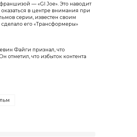
франшизой — «GI Joe». Это наводит
 оказаться в центре внимания при
льмов серии, известен своим
 сделало его «Трансформеры»
 Кевин Файги признал, что
Он отметил, что избыток контента
льм