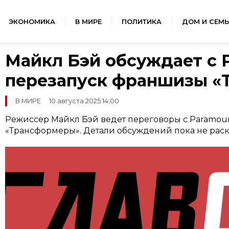
ЭКОНОМИКА
В МИРЕ
ПОЛИТИКА
ДОМ И СЕМЬ
Майкл Бэй обсуждает с 
перезапуск франшизы «
В МИРЕ
10 августа 2025 14:00
Режиссер Майкл Бэй ведет переговоры с Paramoun
«Трансформеры». Детали обсуждений пока не рас