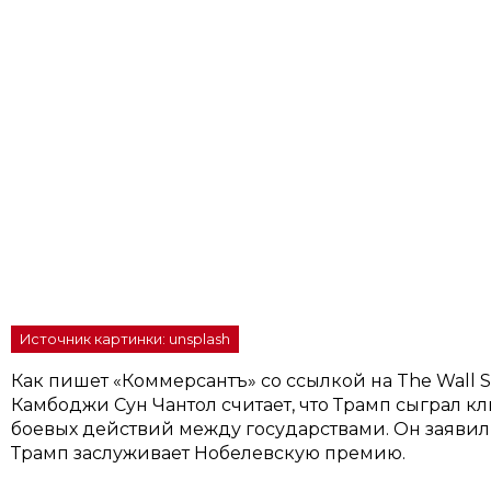
Источник картинки: unsplash
Как пишет «Коммерсантъ» со ссылкой на The Wall S
Камбоджи Сун Чантол считает, что Трамп сыграл 
боевых действий между государствами. Он заявил,
Трамп заслуживает Нобелевскую премию.