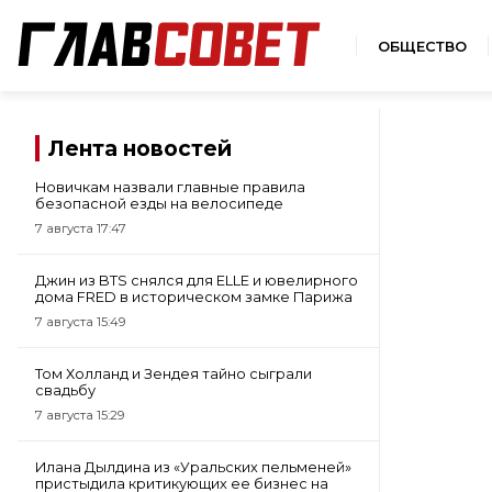
ОБЩЕСТВО
Лента новостей
Новичкам назвали главные правила
безопасной езды на велосипеде
7 августа 17:47
Джин из BTS снялся для ELLE и ювелирного
дома FRED в историческом замке Парижа
7 августа 15:49
Том Холланд и Зендея тайно сыграли
свадьбу
7 августа 15:29
Илана Дылдина из «Уральских пельменей»
пристыдила критикующих ее бизнес на