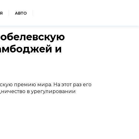
Я
АВТО
Нобелевскую
амбоджей и
кую премию мира. На этот раз его
дничество в урегулировании