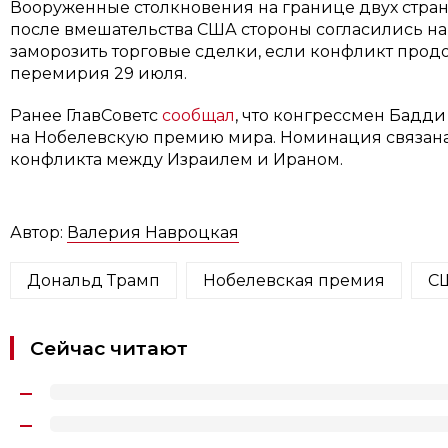
Вооруженные столкновения на границе двух стран
после вмешательства США стороны согласились на
заморозить торговые сделки, если конфликт прод
перемирия 29 июля.
Ранее ГлавСоветс
сообщал
, что конгрессмен Бадд
на Нобелевскую премию мира. Номинация связана
конфликта между Израилем и Ираном.
Автор:
Валерия Навроцкая
Дональд Трамп
Нобелевская премия
С
Сейчас читают