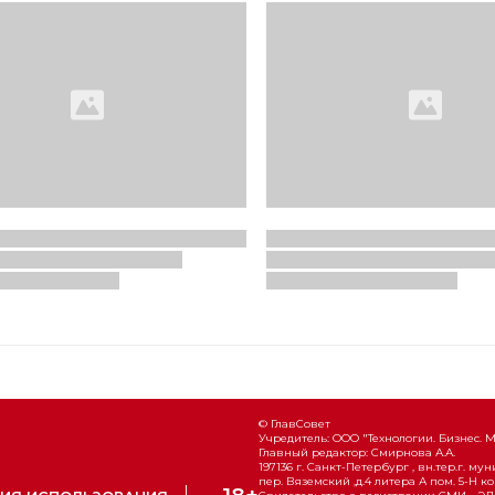
© ГлавСовет
Учредитель: ООО "Технологии. Бизнес. 
Главный редактор: Смирнова А.А.
197136 г. Санкт-Петербург , вн.тер.г. м
пер. Вяземский ,д.4 литера А пом. 5-Н ко