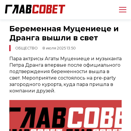
Беременная Муцениеце и
Дранга вышли в свет
ОБЩЕСТВО
8 июля 2025 13:50
Пара актрисы Агаты Муцениеце и музыканта
Петра Дранга впервые после официального
подтверждения беременности вышла в
свет. Мероприятие состоялось на pre-party
загородного курорта, куда пара пришла в
компании друзей.