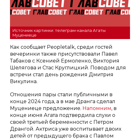
Источник картинки: телеграм-канала Агаты
Муцениеце
Как сообщает Peopletalk, среди гостей
вечеринки также присутствовали Павел
Табаков с Ксенией Ермоленко, Виктория
Шелягова и Стас Круглицкий. Поводом для
встречи стал день рождения Дмитрия
Викулина.
Отношения пары стали публичными в
конце 2024 года, а в мае Дранга сделал
Муцениеце предложение.
Напомним
, в
конце июня Агата подтвердила слухи о
своей третьей беременности с Петром
Дрангой. Актриса уже воспитывает двоих
детей от предыдущего брака с Павлом