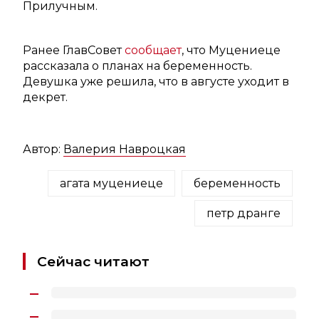
Прилучным.
Ранее ГлавСовет
сообщает
, что Муцениеце
рассказала о планах на беременность.
Девушка уже решила, что в августе уходит в
декрет.
Автор:
Валерия Навроцкая
агата муцениеце
беременность
петр дранге
Сейчас читают