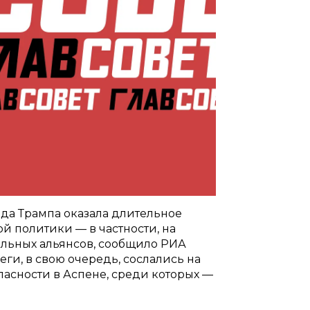
а Трампа оказала длительное
 политики — в частности, на
альных альянсов, сообщило РИА
еги, в свою очередь, сослались на
пасности в Аспене, среди которых —