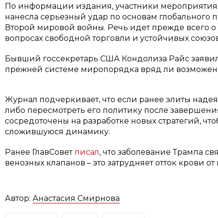
По информации издания, участники мероприятия 
нанесла серьезный удар по основам глобального 
Второй мировой войны. Речь идет прежде всего о
вопросах свободной торговли и устойчивых союзов
Бывший госсекретарь США Кондолиза Райс заявила,
прежней системе миропорядка вряд ли возможен
Журнал подчеркивает, что если ранее элиты надея
либо пересмотреть его политику после завершения
сосредоточены на разработке новых стратегий, что
сложившуюся динамику.
Ранее ГлавСовет
писал
, что заболевание Трампа с
венозных клапанов – это затрудняет отток крови о
Автор:
Анастасия Смирнова