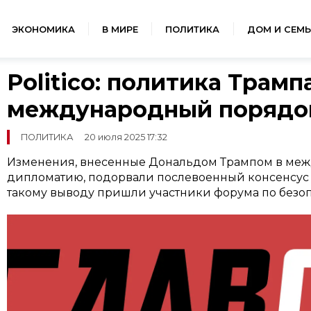
ЭКОНОМИКА
В МИРЕ
ПОЛИТИКА
ДОМ И СЕМЬ
Politico: политика Трам
международный порядо
ПОЛИТИКА
20 июля 2025 17:32
Изменения, внесенные Дональдом Трампом в меж
дипломатию, подорвали послевоенный консенсус и
такому выводу пришли участники форума по безопас