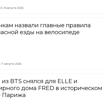
ЕС,
8 августа 2026
чкам назвали главные правила
пасной езды на велосипеде
,
7 августа 2026
из BTS снялся для ELLE и
ирного дома FRED в историческом
е Парижа