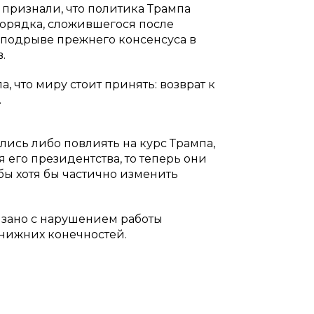
признали, что политика Трампа
порядка, сложившегося после
 подрыве прежнего консенсуса в
.
 что миру стоит принять: возврат к
.
лись либо повлиять на курс Трампа,
 его президентства, то теперь они
бы хотя бы частично изменить
вязано с нарушением работы
т нижних конечностей.