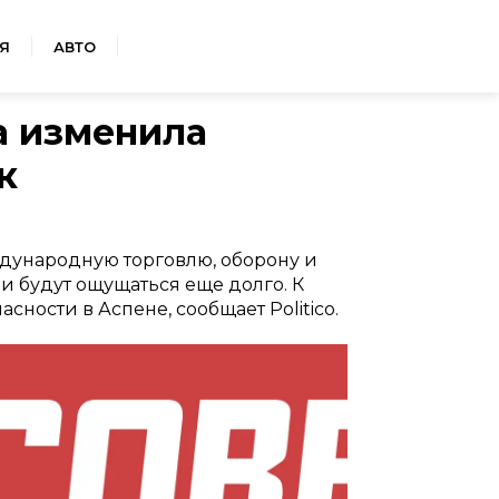
Я
АВТО
па изменила
к
дународную торговлю, оборону и
 будут ощущаться еще долго. К
ности в Аспене, сообщает Politico.