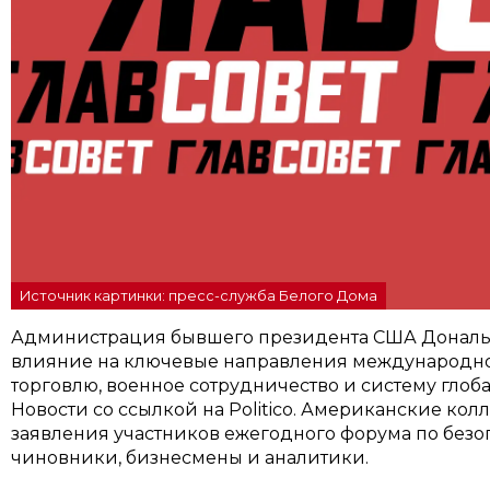
Источник картинки: пресс-служба Белого Дома
Администрация бывшего президента США Дональд
влияние на ключевые направления международной
торговлю, военное сотрудничество и систему глоб
Новости со ссылкой на Politico. Американские колл
заявления участников ежегодного форума по безо
чиновники, бизнесмены и аналитики.