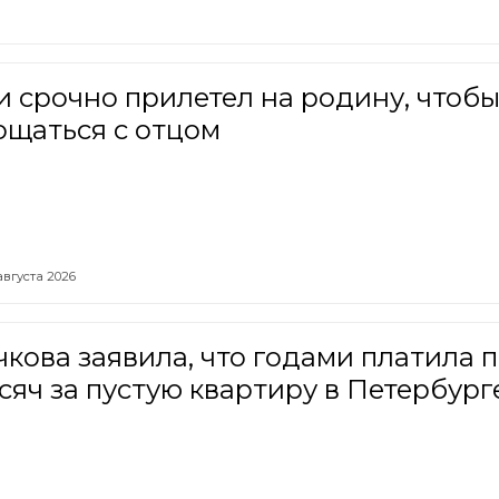
 срочно прилетел на родину, чтоб
ощаться с отцом
августа 2026
кова заявила, что годами платила 
сяч за пустую квартиру в Петербург