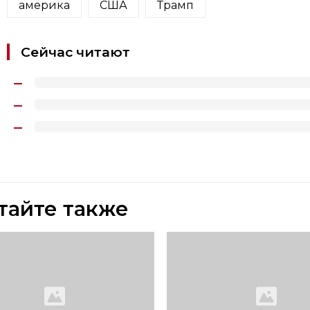
америка
США
Трамп
Сейчас читают
тайте также