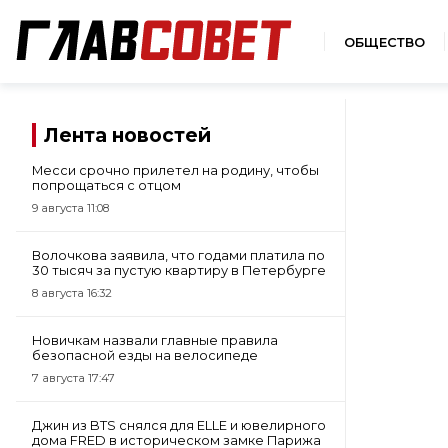
ОБЩЕСТВО
Лента новостей
Месси срочно прилетел на родину, чтобы
попрощаться с отцом
9 августа 11:08
Волочкова заявила, что годами платила по
30 тысяч за пустую квартиру в Петербурге
8 августа 16:32
Новичкам назвали главные правила
безопасной езды на велосипеде
7 августа 17:47
Джин из BTS снялся для ELLE и ювелирного
дома FRED в историческом замке Парижа