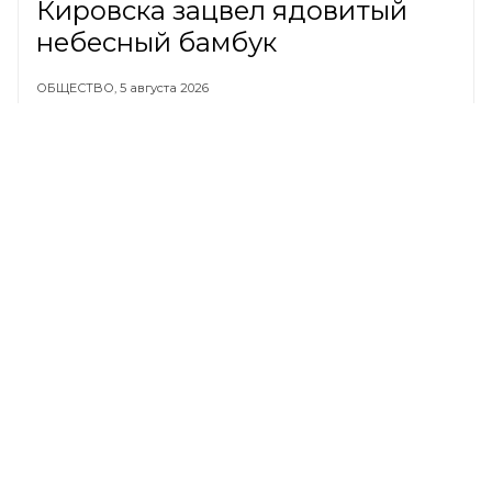
Кировска зацвел ядовитый
небесный бамбук
ОБЩЕСТВО,
5 августа 2026
Россияне показали свои
самые странные заметки