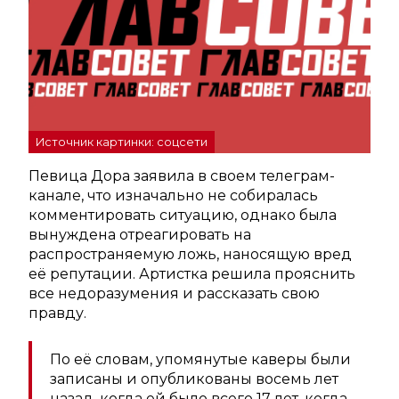
Источник картинки: соцсети
Певица Дора заявила в своем телеграм-
канале, что изначально не собиралась
комментировать ситуацию, однако была
вынуждена отреагировать на
распространяемую ложь, наносящую вред
её репутации. Артистка решила прояснить
все недоразумения и рассказать свою
правду.
По её словам, упомянутые каверы были
записаны и опубликованы восемь лет
назад, когда ей было всего 17 лет, когда