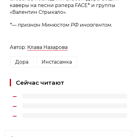
каверы на песни рэпера FACE* и группы
«Валентин Стрыкало».
*— признан Минюстом РФ иноагентом.
Автор:
Клава Назарова
Дора
Инстасамка
Сейчас читают