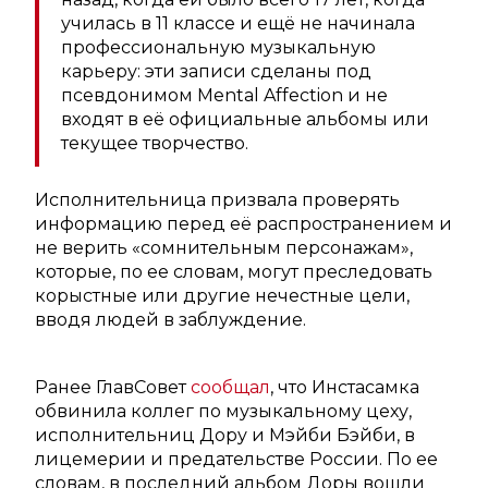
училась в 11 классе и ещё не начинала
профессиональную музыкальную
карьеру: эти записи сделаны под
псевдонимом Mental Affection и не
входят в её официальные альбомы или
текущее творчество.
Исполнительница призвала проверять
информацию перед её распространением и
не верить «сомнительным персонажам»,
которые, по ее словам, могут преследовать
корыстные или другие нечестные цели,
вводя людей в заблуждение.
Ранее ГлавСовет
сообщал
, что Инстасамка
обвинила коллег по музыкальному цеху,
исполнительниц Дору и Мэйби Бэйби, в
лицемерии и предательстве России. По ее
словам, в последний альбом Доры вошли