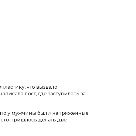
пластику, что вызвало
писала пост, где заступилась за
, что у мужчины были напряженные
этого пришлось делать две