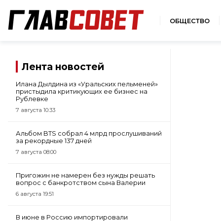
ОБЩЕСТВО
Лента новостей
Илана Дылдина из «Уральских пельменей»
пристыдила критикующих ее бизнес на
Рублевке
7 августа 10:33
Альбом BTS собрал 4 млрд прослушиваний
за рекордные 137 дней
7 августа 08:00
Пригожин не намерен без нужды решать
вопрос с банкротством сына Валерии
6 августа 19:51
В июне в Россию импортировали