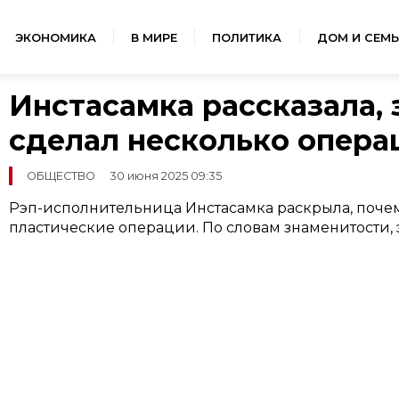
ЭКОНОМИКА
В МИРЕ
ПОЛИТИКА
ДОМ И СЕМЬ
Инстасамка рассказала, 
сделал несколько опера
ОБЩЕСТВО
30 июня 2025 09:35
Рэп-исполнительница Инстасамка раскрыла, почем
пластические операции. По словам знаменитости, э