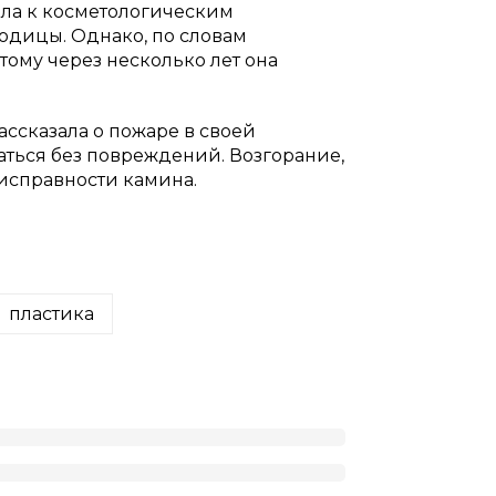
гала к косметологическим
годицы. Однако, по словам
ому через несколько лет она
ассказала о пожаре в своей
аться без повреждений. Возгорание,
исправности камина.
пластика