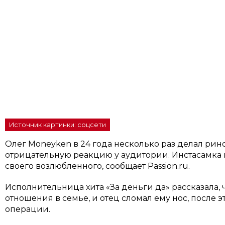
Источник картинки: соцсети
Олег Moneyken в 24 года несколько раз делал рино
отрицательную реакцию у аудитории. Инстасамка на
своего возлюбленного, сообщает Passion.ru.
Исполнительница хита «За деньги да» рассказала
отношения в семье, и отец сломал ему нос, после 
операции.