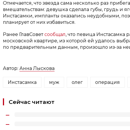
Отмечается, что звезда сама несколько раз прибе
вмешательствам: девушка сделала губы, грудь и я
Инстасамки, импланты оказались неудобными, поэт
планирует от них избавиться.
Ранее ГлавСовет
сообщал
, что певица Инстасамка р
московской квартире, из которой ей удалось выбр
по предварительным данным, произошло из-за не
Автор:
Анна Лыскова
Инстасамка
муж
олег
операция
Сейчас читают