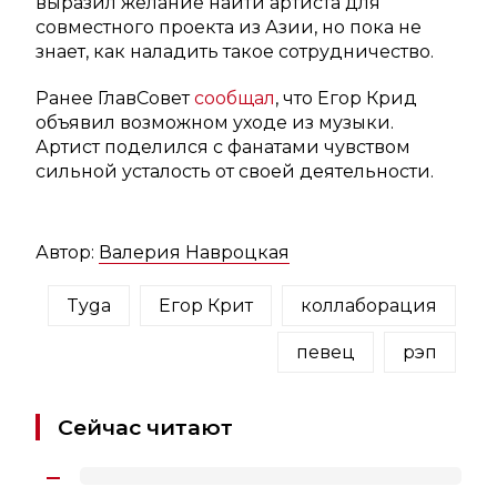
выразил желание найти артиста для
совместного проекта из Азии, но пока не
знает, как наладить такое сотрудничество.
Ранее ГлавСовет
сообщал
, что Егор Крид
объявил возможном уходе из музыки.
Артист поделился с фанатами чувством
сильной усталость от своей деятельности.
Автор:
Валерия Навроцкая
Tyga
Егор Крит
коллаборация
певец
рэп
Сейчас читают