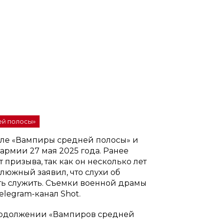
ей полосы»
але «Вампиры средней полосы» и
армии 27 мая 2025 года. Ранее
 призыва, так как он несколько лет
люжный заявил, что слухи об
ть служить. Съемки военной драмы
legram-канал Shot.
продолжении «Вампиров средней