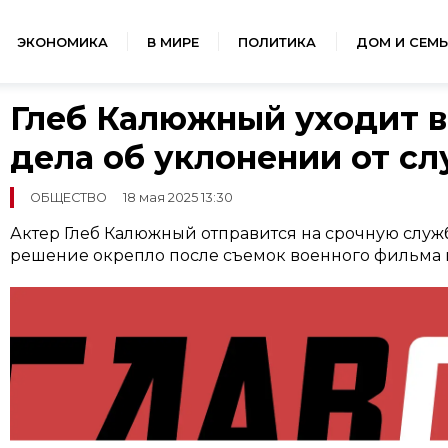
ЭКОНОМИКА
В МИРЕ
ПОЛИТИКА
ДОМ И СЕМЬ
Глеб Калюжный уходит в
дела об уклонении от с
ОБЩЕСТВО
18 мая 2025 13:30
Актер Глеб Калюжный отправится на срочную служб
решение окрепло после съемок военного фильма 