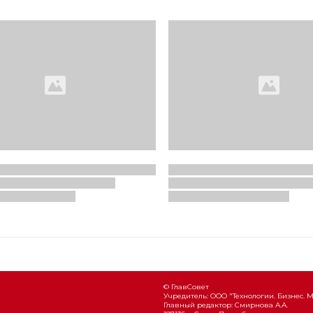
© ГлавСовет
Учредитель: ООО "Технологии. Бизнес. 
Главный редактор: Смирнова А.А.