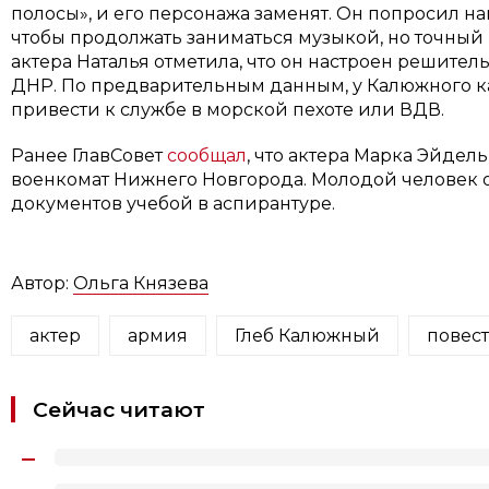
полосы», и его персонажа заменят. Он попросил на
чтобы продолжать заниматься музыкой, но точный 
актера Наталья отметила, что он настроен решите
ДНР. По предварительным данным, у Калюжного ка
привести к службе в морской пехоте или ВДВ.
Ранее ГлавСовет
сообщал
, что актера Марка Эйдел
военкомат Нижнего Новгорода. Молодой человек 
документов учебой в аспирантуре.
Автор:
Ольга Князева
актер
армия
Глеб Калюжный
повест
Сейчас читают