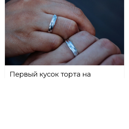
Первый кусок торта на
свадьбе Масленникова и
Клавы Коки выкупили за 1 млн
рублей
ШОУ-БИЗНЕС,
9 августа 2026