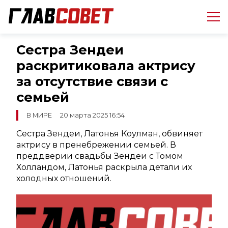
Сестра Зендеи
раскритиковала актрису
за отсутствие связи с
семьей
В МИРЕ
20 марта 2025 16:54
Сестра Зендеи, Латонья Коулман, обвиняет
актрису в пренебрежении семьей. В
преддверии свадьбы Зендеи с Томом
Холландом, Латонья раскрыла детали их
холодных отношений.