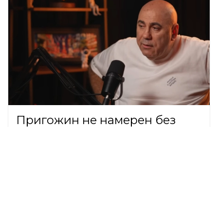
Пригожин не намерен без
нужды решать вопрос с
банкротством сына Валерии
ШОУ-БИЗНЕС,
6 августа 2026