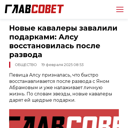
Новые кавалеры завалили
подарками: Алсу
восстановилась после
развода
ОБЩЕСТВО
19 февраля 2025 08:53
Певица Алсу призналась, что быстро
восстанавливается после развода с Яном
Абрамовым и уже налаживает личную
жизнь. По словам звезды, новые кавалеры
дарят ей щедрые подарки.