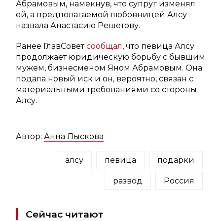
Абрамовым, намекнув, что супруг изменял
ей, а предполагаемой любовницей Алсу
назвала Анастасию Решетову.
Ранее ГлавСовет
сообщал
, что певица Алсу
продолжает юридическую борьбу с бывшим
мужем, бизнесменом Яном Абрамовым. Она
подала новый иск и он, вероятно, связан с
материальными требованиями со стороны
Алсу.
Автор:
Анна Лыскова
алсу
певица
подарки
развод
Россия
Сейчас читают