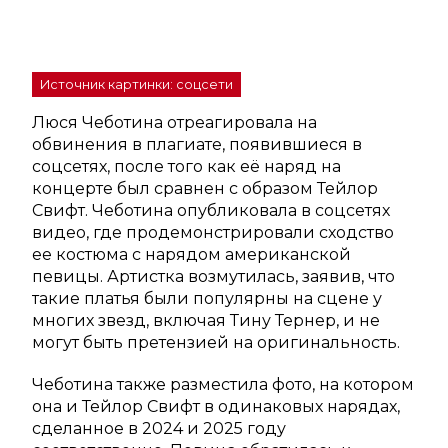
Источник картинки: соцсети
Люся Чеботина отреагировала на
обвинения в плагиате, появившиеся в
соцсетях, после того как её наряд на
концерте был сравнен с образом Тейлор
Свифт. Чеботина опубликовала в соцсетях
видео, где продемонстрировали сходство
ее костюма с нарядом американской
певицы. Артистка возмутилась, заявив, что
такие платья были популярны на сцене у
многих звезд, включая Тину Тернер, и не
могут быть претензией на оригинальность.
Чеботина также разместила фото, на котором
она и Тейлор Свифт в одинаковых нарядах,
сделанное в 2024 и 2025 году