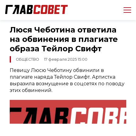
Люся Чеботина ответила
на обвинения в плагиате
образа Тейлор Свифт
ОБЩЕСТВО
17 февраля 2025 15:00
Певицу Люсю Чеботину обвинили в
плагиате наряда Тейлор Свифт. Артистка
выразила возмущение в соцсетях по поводу
этих обвинений.