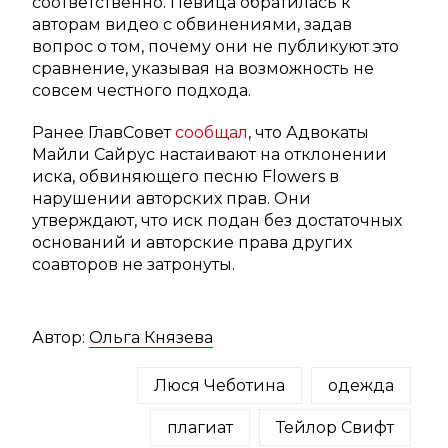
соответственно. Певица обратилась к
авторам видео с обвинениями, задав
вопрос о том, почему они не публикуют это
сравнение, указывая на возможность не
совсем честного подхода.
Ранее ГлавСовет
сообщал
, что Адвокаты
Майли Сайрус настаивают на отклонении
иска, обвиняющего песню Flowers в
нарушении авторских прав. Они
утверждают, что иск подан без достаточных
оснований и авторские права других
соавторов не затронуты.
Автор:
Ольга Князева
Люся Чеботина
одежда
плагиат
Тейлор Свифт