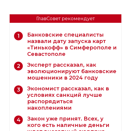
ГлавСовет рекомендует
Банковские специалисты
1
назвали дату запуска карт
«Тинькофф» в Симферополе и
Севастополе
Эксперт рассказал, как
2
эволюционируют банковские
мошенники в 2024 году
Экономист рассказал, как в
3
условиях санкций лучше
распорядиться
накоплениями
Закон уже принят. Всех, у
4
кого есть наличные деньги